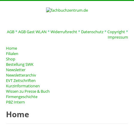
AGB
*
AGB Gast WLAN
*
Widerrufsrecht
*
Datenschutz
*
Copyright
*
Impressum
Home
Filialen
Shop
Bestellung SWK
Newsletter
Newsletterarchiv
EVT Zeitschriften
Kurzinformationen
Wissen zu Presse & Buch
Firmengeschichte
PBZ Intern
Home