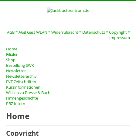
AGB
*
AGB Gast WLAN
*
Widerrufsrecht
*
Datenschutz
*
Copyright
*
Impressum
Home
Filialen
Shop
Bestellung SWK
Newsletter
Newsletterarchiv
EVT Zeitschriften
Kurzinformationen
Wissen zu Presse & Buch
Firmengeschichte
PBZ Intern
Home
Copyright