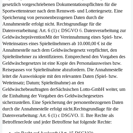
gesetzlich vorgeschriebenen Dokumentationspflichten für die
Sportwettensteuer nach dem Rennwett- und Lotteriegesetz. Eine
Speicherung von personenbezogenen Daten durch die
Annahmestelle erfolgt nicht. Rechtsgrundlage für die
Datenverarbeitung: Art. 6 (1) c DSGVO
6.
Datenverarbeitung zur
Geldwäscheprävention
Mit der Vereinnahmung eines Spiel- bzw.
Wetteinsatzes eines Spielteilnehmers ab 10.000,00 € ist die
Annahmestelle nach dem Geldwäschegesetz verpflichtet, den
Spielteilnehmer zu identifizieren. Entsprechend den Vorgaben des
Geld­wäschegesetzes ist eine Kopie des Personalausweises bzw.
Reisepasses vor Spielteilnahme abzufordern. Die Annah­mestelle
leitet die Ausweiskopie mit den relevanten Daten (Spiel- bzw.
Wetteinsatz; Datum; Spielteilnahme) an den
Geldwäschebeauftragten derSächsischen Lotto-GmbH weiter, um
die Einhaltung der Vorgaben des Geldwäschegesetzes
sicherzustellen. Eine Speicherung der personenbezogenen Daten
durch die Annahmestelle erfolgt nicht.Rechtsgrundlage für die
Datenverarbeitung: Art. 6 (1) c DSGVO.
II.
Ihre Rechte als
Betroffener
Jede und jeder Betroffene hat folgende Rechte: