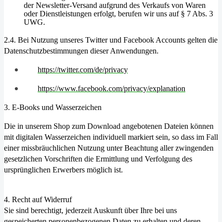
der Newsletter-Versand aufgrund des Ver­kaufs von Waren
oder Dienstleistungen erfolgt, berufen wir uns auf § 7 Abs. 3
UWG.
2.4. Bei Nutzung
unseres Twitter und Facebook Accounts gelten die
Datenschutzbestimmungen dieser Anwendungen.
https://twitter.com/de/privacy
https://www.facebook.com/privacy/explanation
3. E-Books und Wasserzeichen
Die in unserem Shop zum Download angebotenen Dateien können
mit digitalen Wasserzeichen individuell markiert sein, so dass im Fall
einer missbräuchlichen Nutzung unter Beachtung aller zwingenden
gesetzlichen Vorschriften die Ermittlung und Verfolgung des
ursprünglichen Erwerbers möglich ist.
4. Recht auf Widerruf
Sie sind berechtigt, jederzeit Auskunft über Ihre bei uns
gespeicherten personenbezogenen Daten zu erhalten und deren