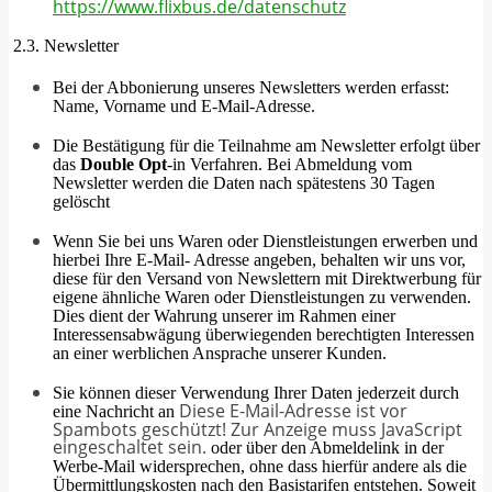
https://www.flixbus.de/datenschutz
2.3. Newsletter
Bei der Abbonierung unseres Newsletters werden erfasst:
Name, Vorname und E-Mail-Adresse.
Die Bestätigung für die Teilnahme am Newsletter erfolgt über
das
Double Opt
-in
Verfahren. Bei Abmeldung vom
Newsletter werden die Daten nach spätestens 30 Tagen
gelöscht
Wenn Sie bei uns Waren oder Dienstleis­tungen erwerben und
hierbei Ihre E-Mail- Adresse angeben, behalten wir uns vor,
diese für den Versand von Newslettern mit Direktwerbung für
eigene ähnliche Waren oder Dienstleistungen zu verwen­den.
Dies dient der Wahrung unserer im Rahmen einer
Interessensabwägung überwiegenden berechtigten Interessen
an einer werblichen Ansprache unserer Kunden.
Sie können dieser Verwendung Ihrer Daten jederzeit durch
Diese E-Mail-Adresse ist vor
eine Nachricht an
Spambots geschützt! Zur Anzeige muss JavaScript
eingeschaltet sein.
oder über den Abmeldelink in der
Werbe-Mail widersprechen, ohne dass hierfür an­dere als die
Übermittlungskosten nach den Basistarifen entstehen. Soweit