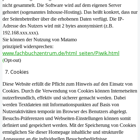
nicht gesammelt. Die Software wird auf dem eigenen Server
gehostet (sogenanntes Inhouse-Hosting). Das heißt konkret, dass nur
der Seitenbetreiber über die erhobenen Daten verfügt. Die IP-
Adresse des Nutzers wird mit 2 bytes anonymisiert (z.B.
192.168.xxx.xxx).
Sie können der Nutzung von Matamo
prinzipiell widersprechen:
www.fachbuchzentrum.de/html_seiten/Piwik.html
(
Opt-out)
7. Cookies
Diese Website erfüllt die Pflicht zum Hinweis auf den Einsatz von
Cookies. Durch die Verwendung von Cookies können Internetseiten
nutzerfreundlich, effektiv und sicherer gemacht werden. Dabei
werden Textdateien mit Informationspunkten auf Basis von
Nutzeraktivitäten temporär im Browser des Benutzers abgelegt.
Besuchs-Präferenzen und Webseiten-Einstellungen können somit
definiert und gespeichert werden. Mit der Speicherung von Cookies
ermöglichen Sie dieser Homepage inhaltliche und strukturelle
Anpassung an die individuellen Besucherbedürfnisse.