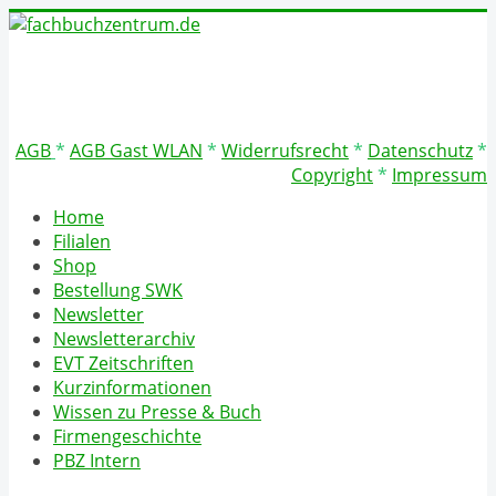
AGB
*
AGB Gast WLAN
*
Widerrufsrecht
*
Datenschutz
*
Copyright
*
Impressum
Home
Filialen
Shop
Bestellung SWK
Newsletter
Newsletterarchiv
EVT Zeitschriften
Kurzinformationen
Wissen zu Presse & Buch
Firmengeschichte
PBZ Intern