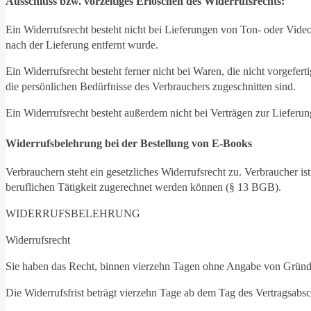
Ausschluss bzw. vorzeitiges Erlöschen des Widerrufsrechts:
Ein Widerrufsrecht besteht nicht bei Lieferungen von Ton- oder Vid
nach der Lieferung entfernt wurde.
Ein Widerrufsrecht besteht ferner nicht bei Waren, die nicht vorgefe
die persönlichen Bedürfnisse des Verbrauchers zugeschnitten sind.
Ein Widerrufsrecht besteht außerdem nicht bei Verträgen zur Lieferu
Widerrufsbelehrung bei der Bestellung von E-Books
Verbrauchern steht ein gesetzliches Widerrufsrecht zu. Verbraucher i
beruflichen Tätigkeit zugerechnet werden können (§ 13 BGB).
WIDERRUFSBELEHRUNG
Widerrufsrecht
Sie haben das Recht, binnen vierzehn Tagen ohne Angabe von Gründe
Die Widerrufsfrist beträgt vierzehn Tage ab dem Tag des Vertragsabsc