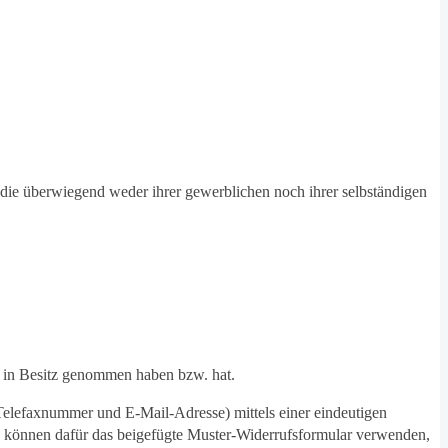
, die überwiegend weder ihrer gewerblichen noch ihrer selbständigen
en in Besitz genommen haben bzw. hat.
Telefaxnummer und E-Mail-Adresse) mittels einer eindeutigen
 Sie können dafür das beigefügte Muster-Widerrufsformular verwenden,