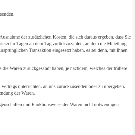
bsenden.
 Ausnahme der zusätzlichen Kosten, die sich daraus ergeben, dass Sie
n vierzehn Tagen ab dem Tag zurückzuzahlen, an dem die Mitteilung
ursprünglichen Transaktion eingesetzt haben, es sei denn, mit Ihnen
e die Waren zurückgesandt haben, je nachdem, welches der frühere
 Vertrags unterrichten, an uns zurückzusenden oder zu übergeben.
sendung der Waren.
Eigenschaften und Funktionsweise der Waren nicht notwendigen