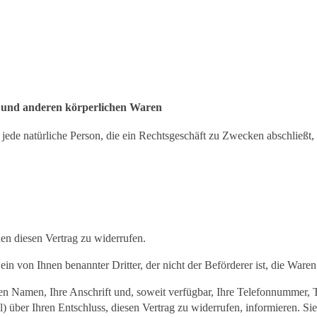
n und anderen körperlichen Waren
st jede natürliche Person, die ein Rechtsgeschäft zu Zwecken abschließt
n diesen Vertrag zu widerrufen.
ein von Ihnen benannter Dritter, der nicht der Beförderer ist, die War
ren Namen, Ihre Anschrift und, soweit verfügbar, Ihre Telefonnummer, 
ail) über Ihren Entschluss, diesen Vertrag zu widerrufen, informieren.