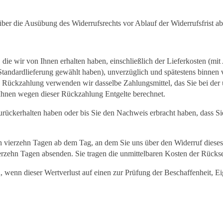
 über die Ausübung des Widerrufsrechts vor Ablauf der Widerrufsfrist a
die wir von Ihnen erhalten haben, einschließlich der Lieferkosten (mit
e Standardlieferung gewählt haben), unverzüglich und spätestens binne
se Rückzahlung verwenden wir dasselbe Zahlungsmittel, das Sie bei der 
 Ihnen wegen dieser Rückzahlung Entgelte berechnet.
rückerhalten haben oder bis Sie den Nachweis erbracht haben, dass Si
n vierzehn Tagen ab dem Tag, an dem Sie uns über den Widerruf dieses
vierzehn Tagen absenden. Sie tragen die unmittelbaren Kosten der Rück
 wenn dieser Wertverlust auf einen zur Prüfung der Beschaffenheit, 