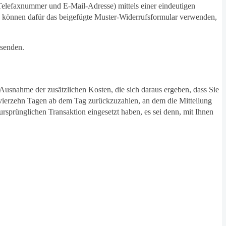
Telefaxnummer und E-Mail-Adresse) mittels einer eindeutigen
 Sie können dafür das beigefügte Muster-Widerrufsformular verwenden,
bsenden.
 Ausnahme der zusätzlichen Kosten, die sich daraus ergeben, dass Sie
n vierzehn Tagen ab dem Tag zurückzuzahlen, an dem die Mitteilung
ursprünglichen Transaktion eingesetzt haben, es sei denn, mit Ihnen