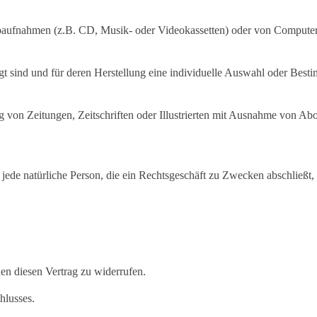
eoaufnahmen (z.B. CD, Musik- oder Videokassetten) oder von Computer
rtigt sind und für deren Herstellung eine individuelle Auswahl oder Bes
ng von Zeitungen, Zeitschriften oder Illustrierten mit Ausnahme von A
st jede natürliche Person, die ein Rechtsgeschäft zu Zwecken abschließt
n diesen Vertrag zu widerrufen.
hlusses.