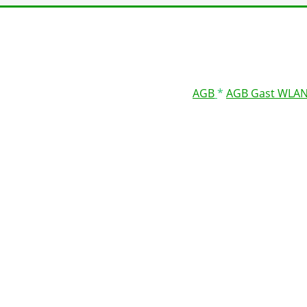
AGB
*
AGB Gast WLA