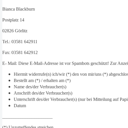
Bianca Blackburn
Postplatz 14
02826 Görlitz
Tel.: 03581 642911
Fax: 03581 642912
E- Mail:
Diese E-Mail-Adresse ist vor Spambots geschützt! Zur Anzeig
Hiermit widerrufe(n) ich/wir (*) den von mir/uns (*) abgeschlo
Bestellt am (*) / erhalten am (*)
Name des/der Verbraucher(s)
Anschrift des/der Verbraucher(s)
Unterschrift des/der Verbraucher(s) (nur bei Mitteilung auf Papi
Datum
______________________
(*) Unzutreffendes streichen.