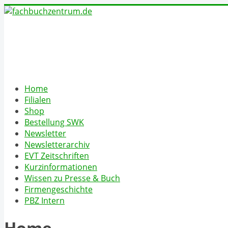
Home
Filialen
Shop
Bestellung SWK
Newsletter
Newsletterarchiv
EVT Zeitschriften
Kurzinformationen
Wissen zu Presse & Buch
Firmengeschichte
PBZ Intern
Home