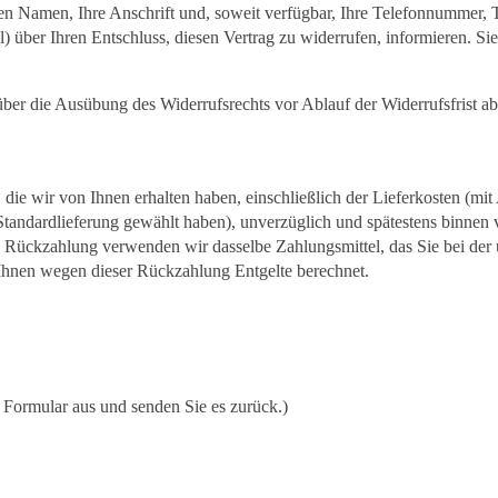
ren Namen, Ihre Anschrift und, soweit verfügbar, Ihre Telefonnummer, 
ail) über Ihren Entschluss, diesen Vertrag zu widerrufen, informieren.
 über die Ausübung des Widerrufsrechts vor Ablauf der Widerrufsfrist a
die wir von Ihnen erhalten haben, einschließlich der Lieferkosten (mit
e Standardlieferung gewählt haben), unverzüglich und spätestens binne
se Rückzahlung verwenden wir dasselbe Zahlungsmittel, das Sie bei der 
 Ihnen wegen dieser Rückzahlung Entgelte berechnet.
s Formular aus und senden Sie es zurück.)