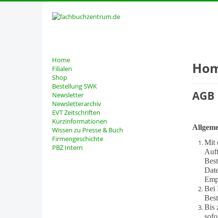
Home
Ho
Filialen
Shop
Bestellung SWK
AGB
Newsletter
Newsletterarchiv
EVT Zeitschriften
Kurzinformationen
Allgeme
Wissen zu Presse & Buch
Firmengeschichte
Mit 
PBZ Intern
Auft
Best
Date
Emp
Bei 
Best
Bis 
sofo