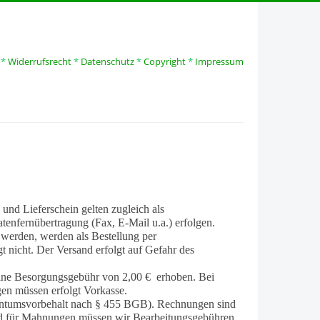
*
Widerrufsrecht
*
Datenschutz
*
Copyright
*
Impressum
nd Lieferschein gelten zugleich als
tenfernübertragung (Fax, E-Mail u.a.) erfolgen.
 werden, werden als Bestellung per
 nicht. Der Versand erfolgt auf Gefahr des
eine Besorgungsgebühr von 2,00 € erhoben. Bei
gen müssen erfolgt Vorkasse.
igentumsvorbehalt nach § 455 BGB). Rechnungen sind
und für Mahnungen müssen wir Bearbeitungsgebühren