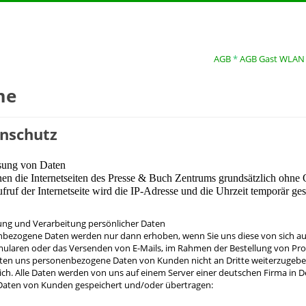
AGB
*
AGB Gast WLAN
me
nschutz
ssung von Daten
nen die Internetseiten des Presse & Buch Zentrums grundsätzlich ohne
ruf der Internetseite wird die IP-Adresse und die Uhrzeit temporär ges
ung und Verarbeitung persönlicher Daten
bezogene Daten werden nur dann erhoben, wenn Sie uns diese von sich aus 
ularen oder das Versenden von E-Mails, im Rahmen der Bestellung von Prod
hten uns personenbezogene Daten von Kunden nicht an Dritte weiterzugeben,
lich. Alle Daten werden von uns auf einem Server einer deutschen Firma i
aten von Kunden gespeichert und/oder übertragen: