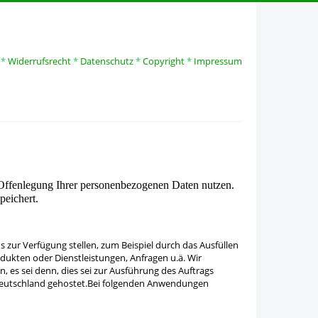
*
Widerrufsrecht
*
Datenschutz
*
Copyright
*
Impressum
 Offenlegung Ihrer personenbezogenen Daten nutzen.
peichert.
zur Verfügung stellen, zum Beispiel durch das Ausfüllen
ukten oder Dienstleistungen, Anfragen u.ä. Wir
 es sei denn, dies sei zur Ausführung des Auftrags
n Deutschland gehostet.Bei folgenden Anwendungen