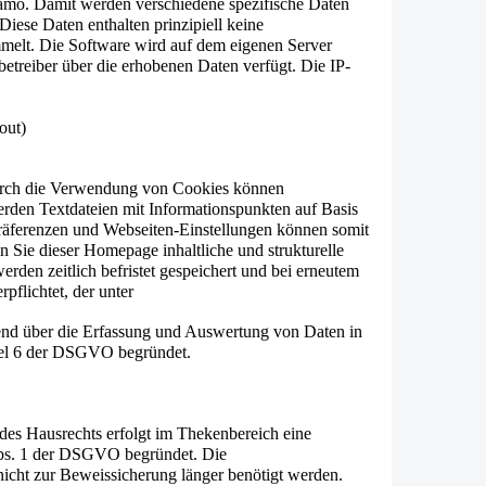
tamo.
Damit werden verschiedene spezifische Daten
Diese Daten enthalten prinzipiell keine
elt. Die Software wird auf dem eigenen Server
betreiber über die erhobenen Daten verfügt. Die IP-
out)
 Durch die Verwendung von Cookies können
werden Textdateien mit Informationspunkten auf Basis
Präferenzen und Webseiten-Einstellungen können somit
 Sie dieser Homepage inhaltliche und strukturelle
rden zeitlich befristet gespeichert und bei erneutem
lichtet, der unter
hend über die Erfassung und Auswertung von Daten in
tikel 6 der DSGVO begründet.
es Hausrechts erfolgt im Thekenbereich eine
Abs. 1 der DSGVO begründet. Die
icht zur Beweissicherung länger benötigt werden.