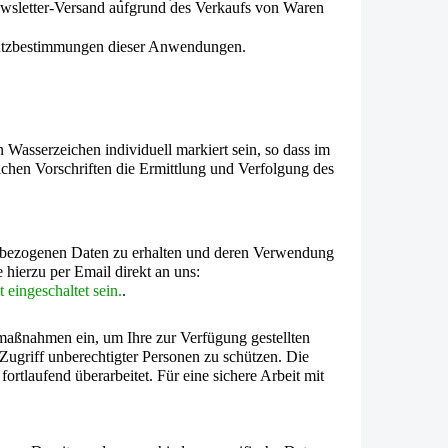
ewsletter-Versand aufgrund des Ver­kaufs von Waren
hutzbestimmungen dieser Anwendungen.
asserzeichen individuell markiert sein, so dass im
ichen Vorschriften die Ermittlung und Verfolgung des
onenbezogenen Daten zu erhalten und deren Verwendung
e hierzu per Email direkt an uns:
eingeschaltet sein.
.
smaßnahmen ein, um Ihre zur Verfügung gestellten
 Zugriff unberechtigter Personen zu schützen. Die
tlaufend überarbeitet. Für eine sichere Arbeit mit