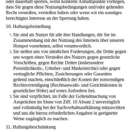
oder dauerhaft sperren, wenn konkrete Anhaltspunkte vorliegen,
dass Sie gegen diese Nutzungsbedingungen und/oder geltendes
Recht verstoßen, verstoßen haben oder wenn wir ein sonstiges
berechtigtes Interesse an der Sperrung haben.
10. Haftungsfreistellung
Sie sind als Nutzer für alle ihre Handlungen, die Sie im
Zusammenhang mit der Nutzung des Internets über unseren
Hotspot vornehmen, selbst verantwortlich.
Sie stellen uns von sämtlichen Forderungen, die Dritte gegen
uns wegen eines Verstoßes des Nutzers gegen gesetzliche
Vorschriften, gegen Rechte Dritter (insbesondere
Persönlichkeits-, Urheber- und Markenrechte) oder gegen
vertragliche Pflichten, Zusicherungen oder Garantien
geltend machen, einschließlich der Kosten der notwendigen
Rechtsverteidigung (Rechtsanwalts- und Gerichtskosten in
gesetzlicher Höhe) auf erstes Anfordern frei.
Sie sind verpflichtet, im Falle der Geltendmachung von
Ansprüchen im Sinne von Ziff. 10 Absatz 2 unverzüglich
und vollständig bei der Sachverhaltsaufklärung mitzuwirken
und uns die hierzu erforderlichen Angaben in geeigneter
Weise zugänglich zu machen.
11. Haftungsbeschränkung