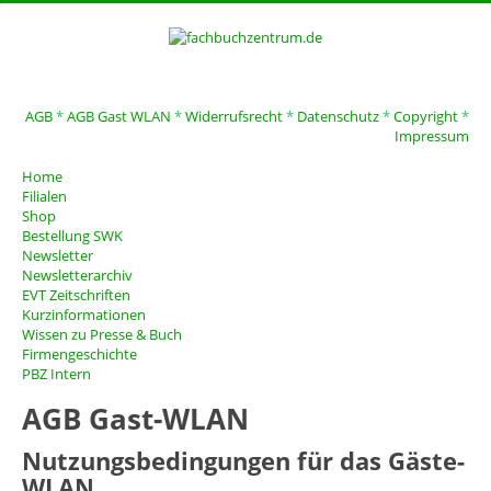
AGB
*
AGB Gast WLAN
*
Widerrufsrecht
*
Datenschutz
*
Copyright
*
Impressum
Home
Filialen
Shop
Bestellung SWK
Newsletter
Newsletterarchiv
EVT Zeitschriften
Kurzinformationen
Wissen zu Presse & Buch
Firmengeschichte
PBZ Intern
AGB Gast-WLAN
Nutzungsbedingungen für das Gäste-
WLAN