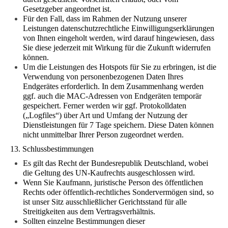
Gesetzgeber angeordnet ist.
Für den Fall, dass im Rahmen der Nutzung unserer
Leistungen datenschutzrechtliche Einwilligungserklärungen
von Ihnen eingeholt werden, wird darauf hingewiesen, dass
Sie diese jederzeit mit Wirkung für die Zukunft widerrufen
können.
Um die Leistungen des Hotspots für Sie zu erbringen, ist die
Verwendung von personenbezogenen Daten Ihres
Endgerätes erforderlich. In dem Zusammenhang werden
ggf. auch die MAC-Adressen von Endgeräten temporär
gespeichert. Ferner werden wir ggf. Protokolldaten
(„Logfiles“) über Art und Umfang der Nutzung der
Dienstleistungen für 7 Tage speichern. Diese Daten können
nicht unmittelbar Ihrer Person zugeordnet werden.
13. Schlussbestimmungen
Es gilt das Recht der Bundesrepublik Deutschland, wobei
die Geltung des UN-Kaufrechts ausgeschlossen wird.
Wenn Sie Kaufmann, juristische Person des öffentlichen
Rechts oder öffentlich-rechtliches Sondervermögen sind, so
ist unser Sitz ausschließlicher Gerichtsstand für alle
Streitigkeiten aus dem Vertragsverhältnis.
Sollten einzelne Bestimmungen dieser