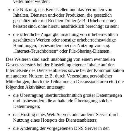
verleumdet werden;
die Nutzung, das Bereitstellen und das Verbreiten von
Inhalten, Diensten und/oder Produkten, die gesetzlich
geschützt oder mit Rechten Dritter (z.B. Urheberrechte)
belastet sind, ohne hierzu ausdrücklich berechtigt zu sein;
die öffentliche Zugänglichmachung von urheberrechtlich
geschützten Werken oder sonstige urheberrechtswidrige
Handlungen, insbesondere bei der Nutzung von sog.
„Internet-Tauschbörsen“ oder File-Sharing-Diensten.
Des Weiteren sind auch unabhängig von einem eventuellen
Gesetzesverstoß bei der Einstellung eigener Inhalte auf der
Internetseite des Diensteanbieters sowie bei der Kommunikation
mit anderen Nutzern (z.B. durch Versendung persönlicher
Mitteilungen, durch die Teilnahme an Diskussionsforen etc.) die
folgenden Aktivitäten untersagt:
die Übertragung überdurchschnittlich großer Datenmengen
und insbesondere die anhaltende Übertragung solcher
Datenmengen;
das Hosting eines Web-Servers oder anderer Server durch
Nutzung eines Hotspots des Diensteanbieters;
die Änderung der vorgegebenen DNS-Server in den