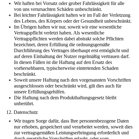
Wir haften bei Vorsatz oder grober Fahrlässigkeit für alle
von uns verursachten Schäden unbeschränkt.
Bei leichter Fahrlässigkeit haften wir im Fall der Verletzung
des Lebens, des Körpers oder der Gesundheit unbeschränkt.
Im Übrigen haften wir nur, soweit wir eine wesentliche
Vertragspflicht verletzt haben. Als wesentliche
Vertragspflichten werden dabei abstrakt solche Pflichten
bezeichnet, deren Erfüllung die ordnungsgemäße
Durchführung des Vertrages überhaupt erst ermöglicht und
auf deren Einhaltung der Nutzer regelmäßig vertrauen darf.
In diesen Fällen ist die Haftung auf den Ersatz des
vorhersehbaren, typischerweise eintretenden Schaden
beschränkt.
Soweit unsere Haftung nach den vorgenannten Vorschriften
ausgeschlossen oder beschränkt wird, gilt dies auch für
unsere Erfüllungsgehilfen.
Die Haftung nach dem Produkthaftungsgesetz bleibt
unberührt.
12. Datenschutz
Wir tragen Sorge dafür, dass Ihre personenbezogene Daten
nur erhoben, gespeichert und verarbeitet werden, soweit dies
zur vertragsgemäßen Leistungserbringung erforderlich und
durch gesetzliche Vorschriften erlaubt, oder vom