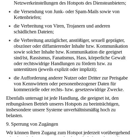
Netzwerkeinstellungen des Hotspots des Diensteanbieters;
die Versendung von Junk- oder Spam-Mails sowie von
Kettenbriefen;
die Verbreitung von Viren, Trojanern und anderen
schädlichen Dateien;
die Verbreitung anzüglicher, anstößiger, sexuell geprägter,
obszöner oder diffamierender Inhalte bzw. Kommunikation
sowie solcher Inhalte bzw. Kommunikation die geeignet
sind/ist, Rassismus, Fanatismus, Hass, körperliche Gewalt
oder rechtswidrige Handlungen zu fördern bzw. zu
unterstützen (jeweils explizit oder implizit);
die Aufforderung anderer Nutzer oder Dritter zur Preisgabe
von Kennwörtern oder personenbezogener Daten für
kommerzielle oder rechts- bzw. gesetzeswidrige Zwecke.
Ebenfalls untersagt ist jede Handlung, die geeignet ist, den
reibungslosen Betrieb unseres Hotspots zu beeinträchtigen,
insbesondere unsere Systeme unverhältnismäßig hoch zu
belasten.
9. Sperrung von Zugängen
Wir können Ihren Zugang zum Hotspot jederzeit vorübergehend