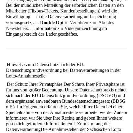
Bei der mündlichen Mitteilung der erforderlichen Daten an den
Mitarbeiter (Flixbus-Tickets, Kundenbestellungen) wird die
Einwilligung in die Datenverarbeitung und -speicherung
vorrausgesetzt.
- Double Opt
-in Verfahren zum Abo des
Newsletters. -
Information zur Videoaufzeichnung im
Eingangsbereich des Ladengeschäftes.
Hinweise zum Datenschutz nach der EU-
Datenschutzgrundverordnung bei Datenverarbeitungen in der
Lotto-Annahmestelle
Der Schutz Ihrer Privatsphäre
Der Schutz Ihrer Privatsphäre ist
für uns von großer Bedeutung. Unsere Datenschutzpraxis richtet
sich nach der EU-Daten­schutzgrundverordnung (DSGVO) und
dem ergänzend anwendbaren Bundesdatenschutzgesetz (BDSG
n.F.). Im Folgen­den erfahren Sie, welche Ihrer Daten bei einer
Spielteilnahme von der Annahmestelle verarbeitet werde. Zudem
infor­mieren wir Sie über Ihre Rechte und geben Ihnen weitere
gesetzlich geforderte Informationen.
I.
Zum Umfang der
Datenverarbeitung
Die Annahmestellen der Sächsischen Lotto-