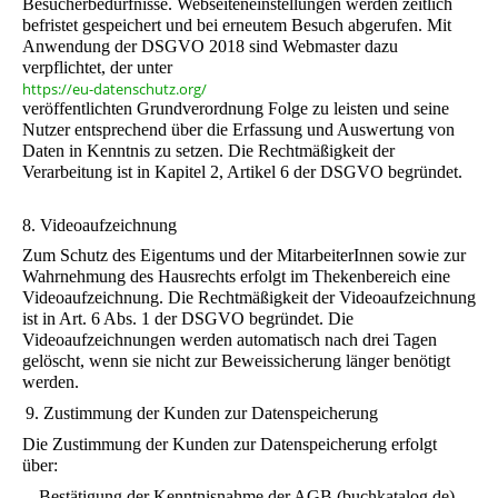
Besucherbedürfnisse. Webseiteneinstellungen werden zeitlich
befristet gespeichert und bei erneutem Besuch abgerufen. Mit
Anwendung der DSGVO 2018 sind Webmaster dazu
verpflichtet, der unter
https://eu-datenschutz.org/
veröffentlichten Grundverordnung Folge zu leisten und seine
Nutzer entsprechend über die Erfassung und Auswertung von
Daten in Kenntnis zu setzen. Die Rechtmäßigkeit der
Verarbeitung ist in Kapitel 2, Artikel 6 der DSGVO begründet.
8. Videoaufzeichnung
Zum Schutz des Eigentums und der MitarbeiterInnen sowie zur
Wahrnehmung des Hausrechts erfolgt im Thekenbereich eine
Videoaufzeichnung. Die Rechtmäßigkeit der Videoaufzeichnung
ist in Art. 6 Abs. 1 der DSGVO begründet. Die
Videoaufzeichnungen werden automatisch nach drei Tagen
gelöscht, wenn sie nicht zur Beweissicherung länger benötigt
werden.
9. Zustimmung der Kunden zur Datenspeicherung
Die Zustimmung der Kunden zur Datenspeicherung erfolgt
über:
- Bestätigung der Kenntnisnahme der AGB (buchkatalog.de). -