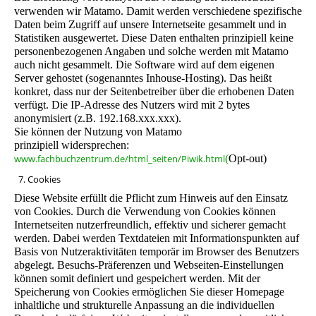
verwenden wir Matamo.
Damit werden verschiedene spezifische
Daten beim Zugriff auf unsere Internetseite gesammelt und in
Statistiken ausgewertet. Diese Daten enthalten prinzipiell keine
personenbezogenen Angaben und solche werden mit Matamo
auch nicht gesammelt. Die Software wird auf dem eigenen
Server gehostet (sogenanntes Inhouse-Hosting). Das heißt
konkret, dass nur der Seitenbetreiber über die erhobenen Daten
verfügt. Die IP-Adresse des Nutzers wird mit 2 bytes
anonymisiert (z.B. 192.168.xxx.xxx).
Sie können der Nutzung von Matamo
prinzipiell widersprechen:
www.fachbuchzentrum.de/html_seiten/Piwik.html
(
Opt-out)
7. Cookies
Diese Website erfüllt die Pflicht zum Hinweis auf den Einsatz
von Cookies. Durch die Verwendung von Cookies können
Internetseiten nutzerfreundlich, effektiv und sicherer gemacht
werden. Dabei werden Textdateien mit Informationspunkten auf
Basis von Nutzeraktivitäten temporär im Browser des Benutzers
abgelegt. Besuchs-Präferenzen und Webseiten-Einstellungen
können somit definiert und gespeichert werden. Mit der
Speicherung von Cookies ermöglichen Sie dieser Homepage
inhaltliche und strukturelle Anpassung an die individuellen