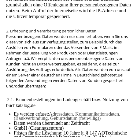
grundsätzlich ohne Offenlegung Ihrer personenbezogenen Daten
nutzen. Beim Aufruf der Internetseite wird die IP-Adresse und
die Uhrzeit temporär gespeichert.
2. Erhebung und Verarbeitung persönlicher Daten
Personenbezogene Daten werden nur dann erhoben, wenn Sie uns
diese von sich aus zur Verfügung stellen, zum Beispiel durch das
Ausfüllen von Formularen oder das Versenden von E-Mails, im
Rahmen der Bestellung von Produkten oder Dienstleistungen,
Anfragen u.ä. Wir verpflichten uns personenbezogene Daten von
Kunden nicht an Dritte weiterzugeben, es sei denn, dies sei zur
Ausführung des Auftrags erforderlich. Alle Daten werden von uns auf
einem Server einer deutschen Firma in Deutschland gehostet.Bei
folgenden Anwendungen werden Daten von Kunden gespeichert
und/oder übertragen:
2.1. Kundenbestellungen im Ladengeschäft bzw. Nutzung von
buchkatalog.de
Es werden erfasst:
Adressdaten, Kommunikationsdaten,
(Bankverbindung. Geburtsdatum (freiwillig))
Daten werden übermittelt an:
Zeitfracht
GmbH (Clearingzentrum)
Fristen für die Löschung: 10 Jahre lt. § 147 AOTechnische