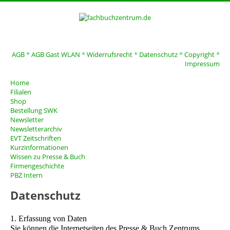
AGB
*
AGB Gast WLAN
*
Widerrufsrecht
*
Datenschutz
*
Copyright
*
Impressum
Home
Filialen
Shop
Bestellung SWK
Newsletter
Newsletterarchiv
EVT Zeitschriften
Kurzinformationen
Wissen zu Presse & Buch
Firmengeschichte
PBZ Intern
Datenschutz
1. Erfassung von Daten
Sie können die Internetseiten des Presse & Buch Zentrums