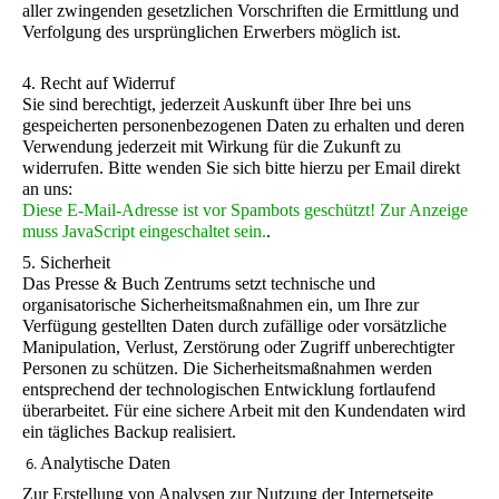
aller zwingenden gesetzlichen Vorschriften die Ermittlung und
Verfolgung des ursprünglichen Erwerbers möglich ist.
4. Recht auf Widerruf
Sie sind berechtigt, jederzeit Auskunft über Ihre bei uns
gespeicherten personenbezogenen Daten zu erhalten und deren
Verwendung jederzeit mit Wirkung für die Zukunft zu
widerrufen. Bitte wenden Sie sich bitte hierzu per Email direkt
an uns:
Diese E-Mail-Adresse ist vor Spambots geschützt! Zur Anzeige
muss JavaScript eingeschaltet sein.
.
5. Sicherheit
Das Presse & Buch Zentrums setzt technische und
organisatorische Sicherheitsmaßnahmen ein, um Ihre zur
Verfügung gestellten Daten durch zufällige oder vorsätzliche
Manipulation, Verlust, Zerstörung oder Zugriff unberechtigter
Personen zu schützen. Die Sicherheitsmaßnahmen werden
entsprechend der technologischen Entwicklung fortlaufend
überarbeitet. Für eine sichere Arbeit mit den Kundendaten wird
ein tägliches Backup realisiert.
6.
Analytische Daten
Zur Erstellung von Analysen zur Nutzung der Internetseite