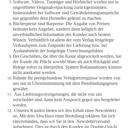
Software, Videos, Tonträger und Hörbücher werden nur in
ungeöffneter Originalverpackung zurückgenommen.
Insbesondere bei Software sind Gewährleistungsansprüche
nur gegenüber dem Hersteller geltend zu machen.
Bücherpreise sind Barpreise. Die Angabe von Preisen
bedeutet kein Angebot, sondern dient lediglich der
unverbindlichen Information des Kunden nach bestem
Wissen. Verbindlich ist allein der vom Verlag festgelegte
Verkaufspreis zum Zeitpunkt der Lieferung bzw. bei
Auslandstiteln der festgelegte Umrechnungsfaktor.
Bei Geschäften, die über die Kasse abgewickelt werden, hat
der Kunde die Pflicht sowohl Ware als auch Rückgeld und
Belege sofort zu überprüfen. Spätere Reklamationen können
nicht anerkannt werden.
Rabatte für preisgebundene Verlagserzeugnisse werden von
uns nur in Übereinstimmung mit dem Preisbindungsgesetz
gewährt.
Aus Lieferungsverzögerungen, die nicht von uns
verschuldet sind, kann kein Anspruch gegen uns hergeleitet
werden.
Unseren Kunden bieten wir den Erhalt eines Newsletters
an. Mit dem Abschluss einer Bestellung erklären Sie sich
einverstanden, dass wir Sie in den
Newsletterversand
aufnehmen. Dies ist durch den Kunden im Double-Opt-In