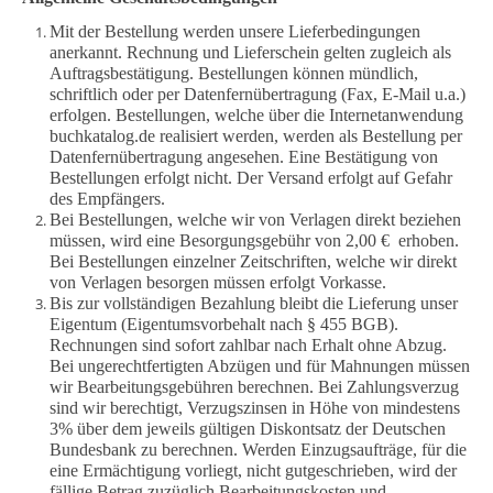
Mit der Bestellung werden unsere Lieferbedingungen
anerkannt. Rechnung und Lieferschein gelten zugleich als
Auftragsbestätigung. Bestellungen können mündlich,
schriftlich oder per Datenfernübertragung (Fax, E-Mail u.a.)
erfolgen. Bestellungen, welche über die Internetanwendung
buchkatalog.de realisiert werden, werden als Bestellung per
Datenfernübertragung angesehen. Eine Bestätigung von
Bestellungen erfolgt nicht. Der Versand erfolgt auf Gefahr
des Empfängers.
Bei Bestellungen, welche wir von Verlagen direkt beziehen
müssen, wird eine Besorgungsgebühr von 2,00 € erhoben.
Bei Bestellungen einzelner Zeitschriften, welche wir direkt
von Verlagen besorgen müssen erfolgt Vorkasse.
Bis zur vollständigen Bezahlung bleibt die Lieferung unser
Eigentum (Eigentumsvorbehalt nach § 455 BGB).
Rechnungen sind sofort zahlbar nach Erhalt ohne Abzug.
Bei ungerechtfertigten Abzügen und für Mahnungen müssen
wir Bearbeitungsgebühren berechnen. Bei Zahlungsverzug
sind wir berechtigt, Verzugszinsen in Höhe von mindestens
3% über dem jeweils gültigen Diskontsatz der Deutschen
Bundesbank zu berechnen. Werden Einzugsaufträge, für die
eine Ermächtigung vorliegt, nicht gutgeschrieben, wird der
fällige Betrag zuzüglich Bearbeitungskosten und