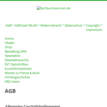
AGB
*
AGB Gast WLAN
*
Widerrufsrecht
*
Datenschutz
*
Copyright
*
Impressum
Home
Filialen
Shop
Bestellung SWK
Newsletter
Newsletterarchiv
EVT Zeitschriften
Kurzinformationen
Wissen zu Presse & Buch
Firmengeschichte
PBZ Intern
AGB
Allgemeine Geschäftsbedingungen