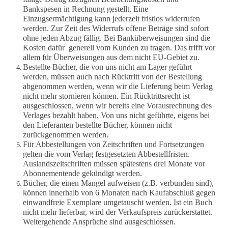
Bankspesen in Rechnung gestellt. Eine
Einzugsermächtigung kann jederzeit fristlos widerrufen
werden.
Z
ur Zeit des Widerrufs offene Beträge sind sofort
ohne jeden Abzug fällig. Bei Banküberweisungen sind die
Kosten dafür generell vom Kunden zu tragen. Das trifft vor
allem für Überweisungen aus dem nicht EU-Gebiet zu.
Bestellte Bücher, die von uns nicht am Lager geführt
werden, müssen auch nach Rücktritt von der Bestellung
abgenommen werden, wenn wir die Lieferung beim Verlag
nicht mehr stornieren können. Ein Rücktrittsrecht ist
ausgeschlossen, wenn wir bereits eine Vorausrechnung des
Verlages bezahlt haben. Von uns nicht geführte, eigens bei
den Lieferanten bestellte Bücher, können nicht
zurückgenommen werden.
Für Abbestellungen von Zeitschriften und Fortsetzungen
gelten die vom Verlag festgesetzten Abbestellfristen.
Auslandszeitschriften müssen spätestens drei Monate vor
Abonnementende gekündigt werden.
Bücher, die einen Mangel aufweisen (z.B. verbunden sind),
können innerhalb von 6 Monaten nach Kaufabschluß gegen
einwandfreie Exemplare umgetauscht werden. Ist ein Buch
nicht mehr lieferbar, wird der Verkaufspreis zurückerstattet.
Weitergehende Ansprüche sind ausgeschlossen.