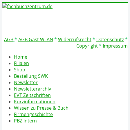
AGB
*
AGB Gast WLAN
*
Widerrufsrecht
*
Datenschutz
*
Copyright
*
Impressum
Home
Filialen
Shop
Bestellung SWK
Newsletter
Newsletterarchiv
EVT Zeitschriften
Kurzinformationen
Wissen zu Presse & Buch
Firmengeschichte
PBZ Intern