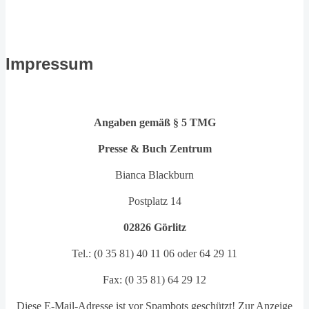
Impressum
Angaben gemäß § 5 TMG
Presse & Buch Zentrum
Bianca Blackburn
Postplatz 14
0
2826 Görlitz
Tel.: (0 35 81) 40 11 06 oder 64 29 11
Fax: (0 35 81) 64 29 12
Diese E-Mail-Adresse ist vor Spambots geschützt! Zur Anzeige