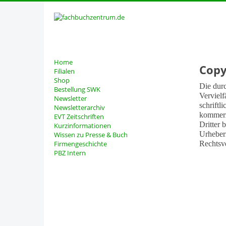
Home
Copy
Filialen
Shop
Die durc
Bestellung SWK
Vervielf
Newsletter
schriftl
Newsletterarchiv
kommerzi
EVT Zeitschriften
Dritter 
Kurzinformationen
Urheber
Wissen zu Presse & Buch
Firmengeschichte
Rechtsv
PBZ Intern