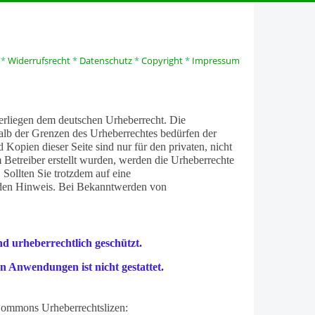
*
Widerrufsrecht
*
Datenschutz
*
Copyright
*
Impressum
nterliegen dem deutschen Urheberrecht. Die
halb der Grenzen des Urheberrechtes bedürfen der
Kopien dieser Seite sind nur für den privaten, nicht
m Betreiber erstellt wurden, werden die Urheberrechte
 Sollten Sie trotzdem auf eine
nden Hinweis. Bei Bekanntwerden von
nd urheberrechtlich geschützt.
 Anwendungen ist nicht gestattet.
Commons Urheberrechtslizen: