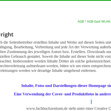
AGB
*
AGB Gast WLAN
right
h die Seitenbetreiber erstellten Inhalte und Werke auf diesen Seiten u
ältigung, Bearbeitung, Verbreitung und jede Art der Verwertung außer
ichen Zustimmung des jeweiligen Autors bzw. Erstellers. Downloads und 
ellen Gebrauch gestattet. Soweit die Inhalte auf dieser Seite nicht vo
beachtet. Insbesondere werden Inhalte Dritter als solche gekennzeichnet.
rechtsverletzung aufmerksam werden, bitten wir um einen entspreche
erletzungen werden wir derartige Inhalte umgehend entfernen.
Inhalte, Fotos und Darstellungen dieser Homepage si
Eine Verwendung der Cover- und Produktfotos in anderen
www.fachbuchzentrum.de steht unter einer Creative 