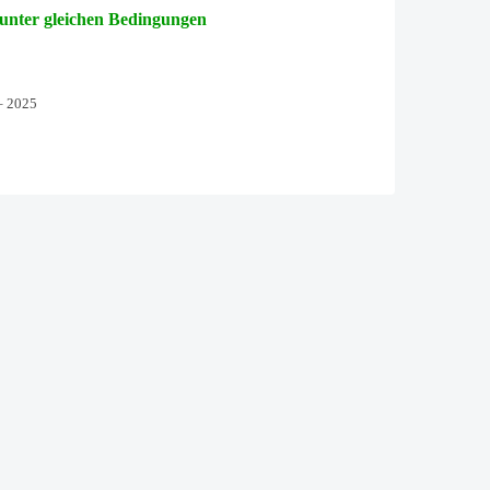
unter gleichen Bedingungen
– 202
5