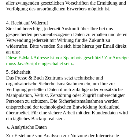
aller zwingenden gesetzlichen Vorschriften die Ermittlung und
Verfolgung des ursprünglichen Erwerbers möglich ist.
4. Recht auf Widerruf
Sie sind berechtigt, jederzeit Auskunft über Ihre bei uns
gespeicherten personenbezogenen Daten zu erhalten und deren
Verwendung jederzeit mit Wirkung für die Zukunft zu
widerrufen. Bitte wenden Sie sich bitte hierzu per Email direkt
an uns:
Diese E-Mail-Adresse ist vor Spambots geschützt! Zur Anzeige
muss JavaScript eingeschaltet sein.
.
5. Sicherheit
Das Presse & Buch Zentrums setzt technische und
organisatorische Sicherheitsmaßnahmen ein, um Ihre zur
Verfügung gestellten Daten durch zufällige oder vorsätzliche
Manipulation, Verlust, Zerstörung oder Zugriff unberechtigter
Personen zu schützen. Die Sicherheitsmaßnahmen werden
entsprechend der technologischen Entwicklung fortlaufend
überarbeitet. Für eine sichere Arbeit mit den Kundendaten wird
ein tägliches Backup realisiert.
6.
Analytische Daten
Zur Erstellung von Analysen zur Nutzung der Internetseite