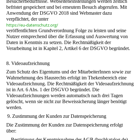
Besucherbedürfnisse. Webseiteneinstellungen werden zeitlich
befristet gespeichert und bei erneutem Besuch abgerufen. Mit
Anwendung der DSGVO 2018 sind Webmaster dazu
verpflichtet, der unter
https://eu-datenschutz.org/
veröffentlichten Grundverordnung Folge zu leisten und seine
Nutzer entsprechend über die Erfassung und Auswertung von
Daten in Kenntnis zu setzen. Die Rechtmäßigkeit der
Verarbeitung ist in Kapitel 2, Artikel 6 der DSGVO begründet.
8. Videoaufzeichnung
Zum Schutz des Eigentums und der MitarbeiterInnen sowie zur
Wahrnehmung des Hausrechts erfolgt im Thekenbereich eine
Videoaufzeichnung. Die Rechtmäßigkeit der Videoaufzeichnung
ist in Art. 6 Abs. 1 der DSGVO begründet. Die
Videoaufzeichnungen werden automatisch nach drei Tagen
gelöscht, wenn sie nicht zur Beweissicherung länger benötigt
werden.
9. Zustimmung der Kunden zur Datenspeicherung
Die Zustimmung der Kunden zur Datenspeicherung erfolgt
über:
- Bestätigung der Kenntnisnahme der AGB (buchkatalog.de). -