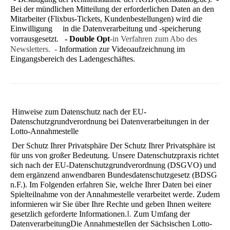
Bei der mündlichen Mitteilung der erforderlichen Daten an den
Mitarbeiter (Flixbus-Tickets, Kundenbestellungen) wird die
Einwilligung in die Datenverarbeitung und -speicherung
vorrausgesetzt.
- Double Opt
-in Verfahren zum Abo des
Newsletters. -
Information zur Videoaufzeichnung im
Eingangsbereich des Ladengeschäftes.
Hinweise zum Datenschutz nach der EU-
Datenschutzgrundverordnung bei Datenverarbeitungen in der
Lotto-Annahmestelle
Der Schutz Ihrer Privatsphäre
Der Schutz Ihrer Privatsphäre ist
für uns von großer Bedeutung. Unsere Datenschutzpraxis richtet
sich nach der EU-Daten­schutzgrundverordnung (DSGVO) und
dem ergänzend anwendbaren Bundesdatenschutzgesetz (BDSG
n.F.). Im Folgen­den erfahren Sie, welche Ihrer Daten bei einer
Spielteilnahme von der Annahmestelle verarbeitet werde. Zudem
infor­mieren wir Sie über Ihre Rechte und geben Ihnen weitere
gesetzlich geforderte Informationen.
I.
Zum Umfang der
Datenverarbeitung
Die Annahmestellen der Sächsischen Lotto-