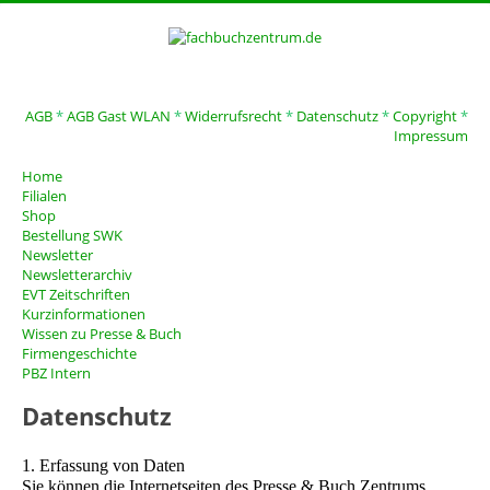
AGB
*
AGB Gast WLAN
*
Widerrufsrecht
*
Datenschutz
*
Copyright
*
Impressum
Home
Filialen
Shop
Bestellung SWK
Newsletter
Newsletterarchiv
EVT Zeitschriften
Kurzinformationen
Wissen zu Presse & Buch
Firmengeschichte
PBZ Intern
Datenschutz
1. Erfassung von Daten
Sie können die Internetseiten des Presse & Buch Zentrums