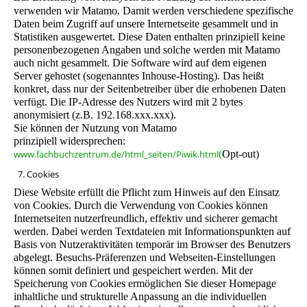
verwenden wir Matamo.
Damit werden verschiedene spezifische
Daten beim Zugriff auf unsere Internetseite gesammelt und in
Statistiken ausgewertet. Diese Daten enthalten prinzipiell keine
personenbezogenen Angaben und solche werden mit Matamo
auch nicht gesammelt. Die Software wird auf dem eigenen
Server gehostet (sogenanntes Inhouse-Hosting). Das heißt
konkret, dass nur der Seitenbetreiber über die erhobenen Daten
verfügt. Die IP-Adresse des Nutzers wird mit 2 bytes
anonymisiert (z.B. 192.168.xxx.xxx).
Sie können der Nutzung von Matamo
prinzipiell widersprechen:
www.fachbuchzentrum.de/html_seiten/Piwik.html
(
Opt-out)
7. Cookies
Diese Website erfüllt die Pflicht zum Hinweis auf den Einsatz
von Cookies. Durch die Verwendung von Cookies können
Internetseiten nutzerfreundlich, effektiv und sicherer gemacht
werden. Dabei werden Textdateien mit Informationspunkten auf
Basis von Nutzeraktivitäten temporär im Browser des Benutzers
abgelegt. Besuchs-Präferenzen und Webseiten-Einstellungen
können somit definiert und gespeichert werden. Mit der
Speicherung von Cookies ermöglichen Sie dieser Homepage
inhaltliche und strukturelle Anpassung an die individuellen