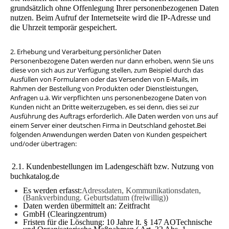
grundsätzlich ohne Offenlegung Ihrer personenbezogenen Daten
nutzen. Beim Aufruf der Internetseite wird die IP-Adresse und
die Uhrzeit temporär gespeichert.
2. Erhebung und Verarbeitung persönlicher Daten
Personenbezogene Daten werden nur dann erhoben, wenn Sie uns
diese von sich aus zur Verfügung stellen, zum Beispiel durch das
Ausfüllen von Formularen oder das Versenden von E-Mails, im
Rahmen der Bestellung von Produkten oder Dienstleistungen,
Anfragen u.ä. Wir verpflichten uns personenbezogene Daten von
Kunden nicht an Dritte weiterzugeben, es sei denn, dies sei zur
Ausführung des Auftrags erforderlich. Alle Daten werden von uns auf
einem Server einer deutschen Firma in Deutschland gehostet.Bei
folgenden Anwendungen werden Daten von Kunden gespeichert
und/oder übertragen:
2.1. Kundenbestellungen im Ladengeschäft bzw. Nutzung von
buchkatalog.de
Es werden erfasst:
Adressdaten, Kommunikationsdaten,
(Bankverbindung. Geburtsdatum (freiwillig))
Daten werden übermittelt an:
Zeitfracht
GmbH (Clearingzentrum)
Fristen für die Löschung: 10 Jahre lt. § 147 AOTechnische