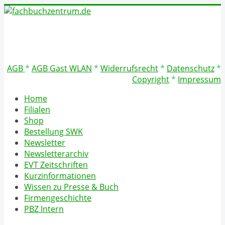
AGB
*
AGB Gast WLAN
*
Widerrufsrecht
*
Datenschutz
*
Copyright
*
Impressum
Home
Filialen
Shop
Bestellung SWK
Newsletter
Newsletterarchiv
EVT Zeitschriften
Kurzinformationen
Wissen zu Presse & Buch
Firmengeschichte
PBZ Intern