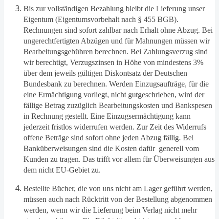
Bis zur vollständigen Bezahlung bleibt die Lieferung unser
Eigentum (Eigentumsvorbehalt nach § 455 BGB).
Rechnungen sind sofort zahlbar nach Erhalt ohne Abzug. Bei
ungerechtfertigten Abzügen und für Mahnungen müssen wir
Bearbeitungsgebühren berechnen. Bei Zahlungsverzug sind
wir berechtigt, Verzugszinsen in Höhe von mindestens 3%
über dem jeweils gültigen Diskontsatz der Deutschen
Bundesbank zu berechnen. Werden Einzugsaufträge, für die
eine Ermächtigung vorliegt, nicht gutgeschrieben, wird der
fällige Betrag zuzüglich Bearbeitungskosten und Bankspesen
in Rechnung gestellt. Eine Einzugsermächtigung kann
jederzeit fristlos widerrufen werden.
Z
ur Zeit des Widerrufs
offene Beträge sind sofort ohne jeden Abzug fällig. Bei
Banküberweisungen sind die Kosten dafür generell vom
Kunden zu tragen. Das trifft vor allem für Überweisungen aus
dem nicht EU-Gebiet zu.
Bestellte Bücher, die von uns nicht am Lager geführt werden,
müssen auch nach Rücktritt von der Bestellung abgenommen
werden, wenn wir die Lieferung beim Verlag nicht mehr