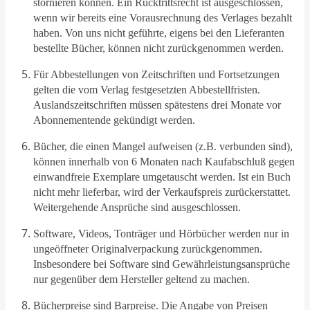
stornieren können. Ein Rücktrittsrecht ist ausgeschlossen,
wenn wir bereits eine Vorausrechnung des Verlages bezahlt
haben. Von uns nicht geführte, eigens bei den Lieferanten
bestellte Bücher, können nicht zurückgenommen werden.
Für Abbestellungen von Zeitschriften und Fortsetzungen
gelten die vom Verlag festgesetzten Abbestellfristen.
Auslandszeitschriften müssen spätestens drei Monate vor
Abonnementende gekündigt werden.
Bücher, die einen Mangel aufweisen (z.B. verbunden sind),
können innerhalb von 6 Monaten nach Kaufabschluß gegen
einwandfreie Exemplare umgetauscht werden. Ist ein Buch
nicht mehr lieferbar, wird der Verkaufspreis zurückerstattet.
Weitergehende Ansprüche sind ausgeschlossen.
Software, Videos, Tonträger und Hörbücher werden nur in
ungeöffneter Originalverpackung zurückgenommen.
Insbesondere bei Software sind Gewährleistungsansprüche
nur gegenüber dem Hersteller geltend zu machen.
Bücherpreise sind Barpreise. Die Angabe von Preisen