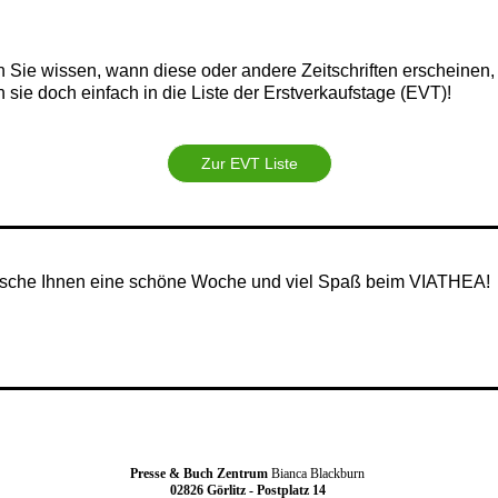
 Sie wissen, wann diese oder andere Zeitschriften erscheinen,
 sie doch einfach in die Liste der Erstverkaufstage (EVT)!
Zur EVT Liste
sche Ihnen eine schöne Woche und viel Spaß beim VIATHEA!
Presse & Buch Zentrum
Bianca Blackburn
0
2826 Görlitz - Postplatz 14