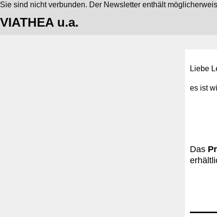
Sie sind nicht verbunden. Der Newsletter enthält möglicherwei
VIATHEA u.a.
Liebe L
es ist w
Das
Pr
erhältl