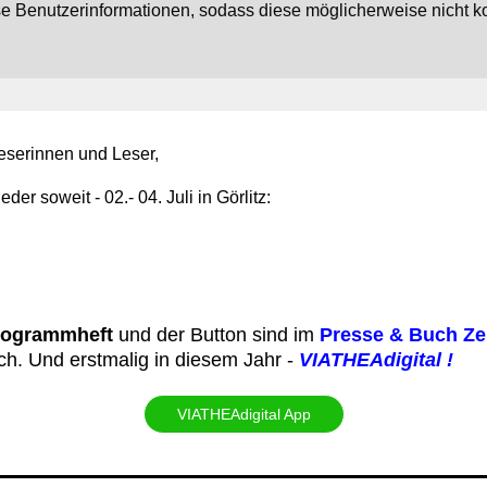
se Benutzerinformationen, sodass diese möglicherweise nicht k
eserinnen und Leser,
ieder soweit - 02.- 04. Juli in Görlitz:
‍ogrammheft
und der Button sind im
Presse & Buch Ze
ich. Und erstmalig in diesem Jahr -
VIATHEAdigital !
VIATHEAdigital App