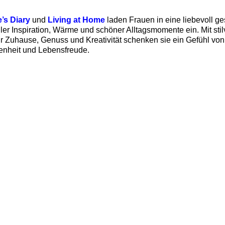
’s Diary
und
Living at Home
laden Frauen in eine liebevoll ges
ller Inspiration, Wärme und schöner Alltagsmomente ein. Mit stil
ür Zuhause, Genuss und Kreativität schenken sie ein Gefühl von
nheit und Lebensfreude.‍