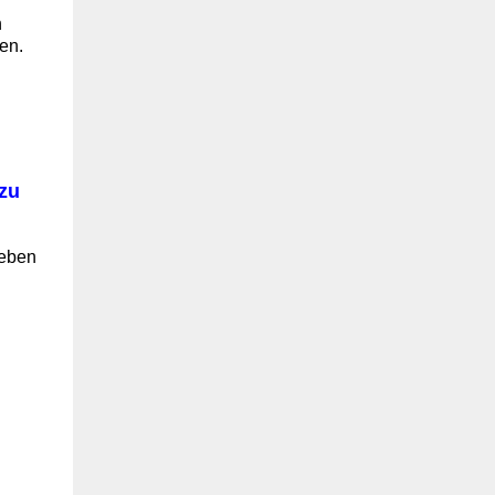
n
en.
 zu
Leben