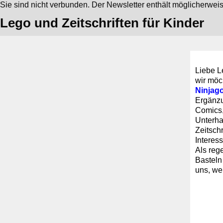
Sie sind nicht verbunden. Der Newsletter enthält möglicherwei
Lego und Zeitschriften für Kinder
Liebe L
wir möc
Ninjag
Ergänzu
Comics,
Unterha
Zeitsch
Interes
Als reg
Basteln
uns, we