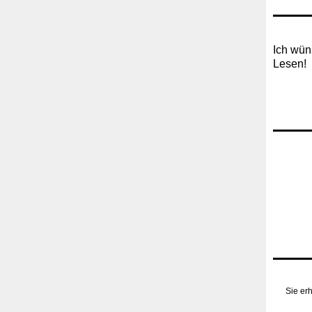
Ich wün
Lesen!
Sie erh