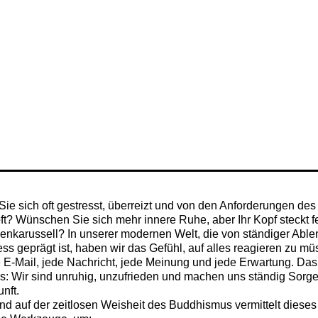
Sie sich oft gestresst, überreizt und von den Anforderungen des 
ft? Wünschen Sie sich mehr innere Ruhe, aber Ihr Kopf steckt f
nkarussell? In unserer modernen Welt, die von ständiger Abl
ess geprägt ist, haben wir das Gefühl, auf alles reagieren zu mü
e E-Mail, jede Nachricht, jede Meinung und jede Erwartung. Das
s: Wir sind unruhig, unzufrieden und machen uns ständig Sorg
nft.
nd auf der zeitlosen Weisheit des Buddhismus vermittelt diese