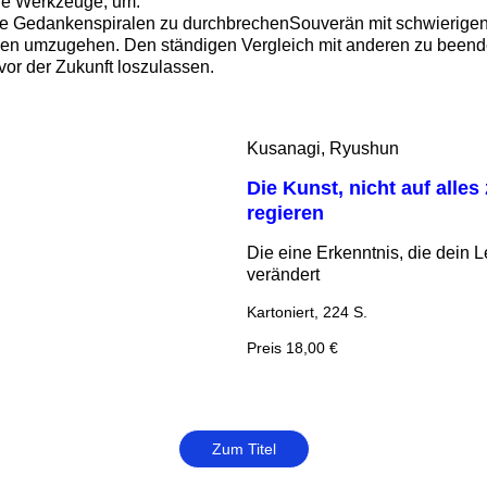
ie Werkzeuge, um:
e Gedankenspiralen zu durchbrechenSouverän mit schwierige
n umzugehen. Den ständigen Vergleich mit anderen zu beend
vor der Zukunft loszulassen.
Kusanagi, Ryushun
Die Kunst, nicht auf alles
regieren
Die eine Erkenntnis, die dein 
verändert
Kartoniert, 224 S.
Preis 18,00 €
Zum Titel