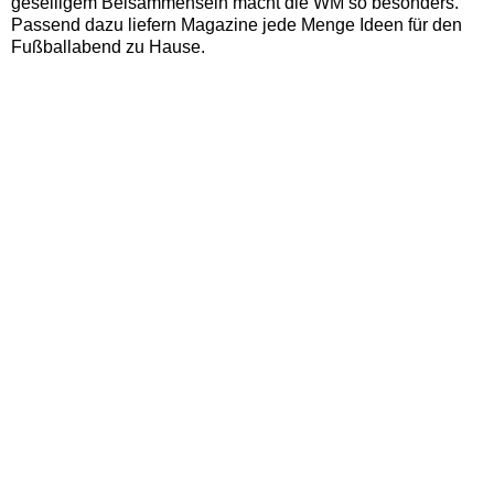
geselligem Beisammensein macht die WM so besonders.
Passend dazu liefern Magazine jede Menge Ideen für den
Fußballabend zu Hause.