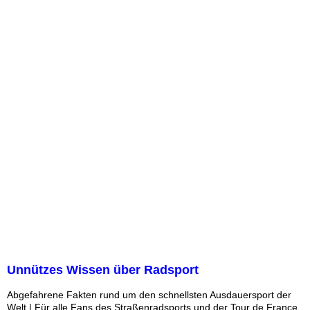
Unnützes Wissen über Radsport
Abgefahrene Fakten rund um den schnellsten Ausdauersport der
Welt | Für alle Fans des Straßenradsports und der Tour de France.