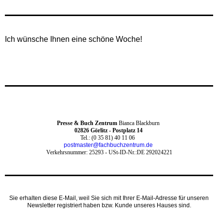
Ich wünsche Ihnen eine schöne Woche!
Presse & Buch Zentrum
Bianca Blackburn
0
2826 Görlitz - Postplatz 14
Tel.: (0 35 81) 40 11 06
postmaster@fachbuchzentrum.de
Verkehrsnummer: 25293 -
USt-ID-Nr.:DE 292024221
Sie erhalten diese E-Mail, weil Sie sich mit Ihrer E-Mail-Adresse für unseren
Newsletter registriert haben bzw. Kunde unseres Hauses sind.‍