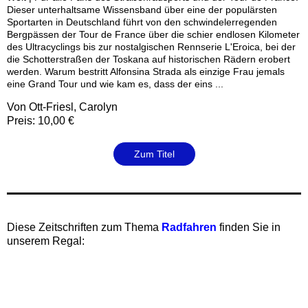
Dieser unterhaltsame Wissensband über eine der populärsten
Sportarten in Deutschland führt von den schwindelerregenden
Bergpässen der Tour de France über die schier endlosen Kilometer
des Ultracyclings bis zur nostalgischen Rennserie L'Eroica, bei der
die Schotterstraßen der Toskana auf historischen Rädern erobert
werden. Warum bestritt Alfonsina Strada als einzige Frau jemals
eine Grand Tour und wie kam es, dass der eins ...
Von Ott-Friesl, Carolyn
Preis: 10,00 €
Zum Titel
‍Diese Zeitschriften zum Thema
Radfahren
finden Sie in
unserem Regal: